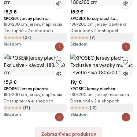
15,9 €
15,9 €
XPOSE® Jersey plachta
XPOSE® Jersey plachta
180×200 cm, jersey, mapínacia
180×200 cm, jersey, bavlnená
Exclusive - biela 180x200 cm
Exclusive - biela káva 180x200
Dostupné v 2 e-shopoch
cm
Dostupné v 2 e-shopoch
(27)
(9)
Skladom
Skladom
15,9 €
19,1 €
XPOSE® Jersey plachta
XPOSE® Jersey plachta
180×200 cm, jersey, mapínacia
180×200 cm, jersey, mapínacia
Exclusive - kávová 180x200 cm
Exclusive na vysoký matrac -
Dostupné v 4 e-shopoch
svetlo sivá 180x200 cm
Dostupné v 2 e-shopoch
(17)
(12)
Skladom
Skladom
Zobraziť viac produktov