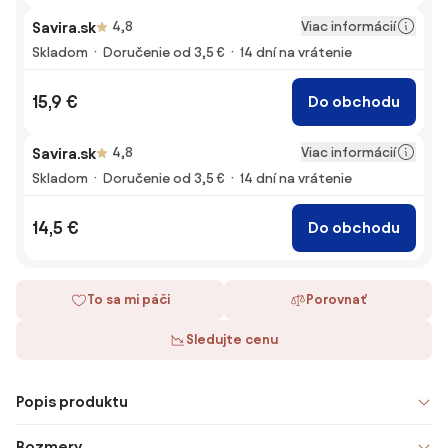
Viac informácií
Savira.sk
4,8
Skladom
Doručenie od 3,5 €
14 dní na vrátenie
15,9 €
Do obchodu
Viac informácií
Savira.sk
4,8
Skladom
Doručenie od 3,5 €
14 dní na vrátenie
14,5 €
Do obchodu
To sa mi páči
Porovnať
Sledujte cenu
Popis produktu
Rozmery