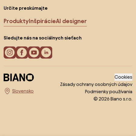
Určite preskúmajte
Produkty
Inšpirácie
AI designer
Sledujte nás na sociálnych sieťach
Cookies
Zásady ochrany osobných údajov
Podmienky používania
Vyberte krajinu
© 2026 Biano s.r.o.