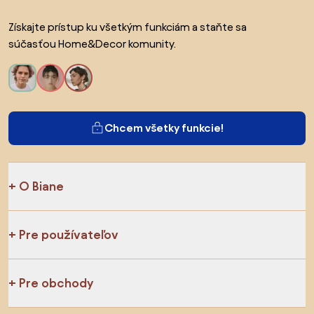
Získajte prístup ku všetkým funkciám a staňte sa
súčasťou Home&Decor komunity.
Chcem všetky funkcie!
O Biane
Pre používateľov
Pre obchody