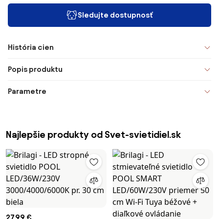
Sledujte dostupnosť
História cien
Popis produktu
Parametre
Najlepšie produkty od Svet-svietidiel.sk
27,99 €