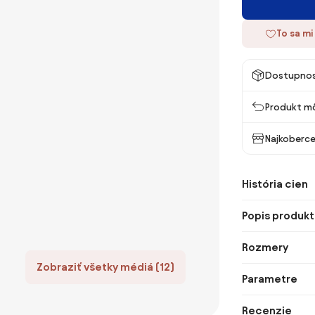
To sa mi
Dostupno
Produkt mô
Najkoberce
História cien
Popis produkt
Rozmery
Zobraziť všetky médiá (12)
Parametre
Recenzie