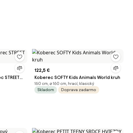
122,5 €
ec STREET
Koberec SOFTY Kids Animals World kruh
160 cm, ⌀ 160 cm, hrací, klasický
Skladom
Doprava zadarmo