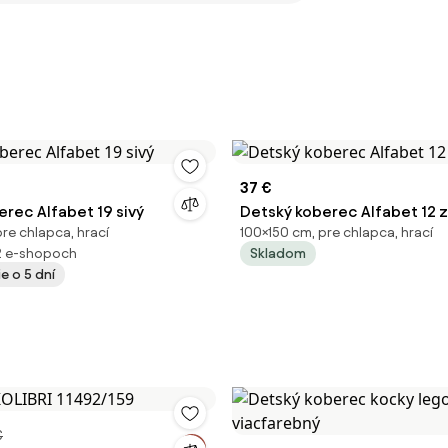
37 €
rec Alfabet 19 sivý
Detský koberec Alfabet 12 
re chlapca, hrací
100×150 cm, pre chlapca, hrací
2 e-shopoch
Skladom
e o 5 dní
€