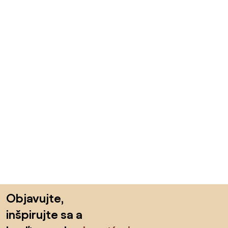
Preskočiť pätu, prejsť na začiatok stránky
Objavujte,
inšpirujte sa a