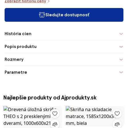
Zobraziť históriu ceny
Sledujte dostupnosť
História cien
Popis produktu
Rozmery
Parametre
Najlepšie produkty od Ajprodukty.sk