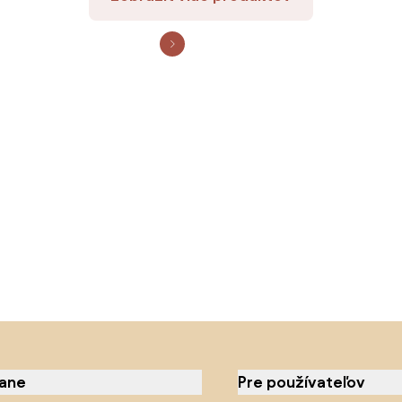
iane
Pre používateľov