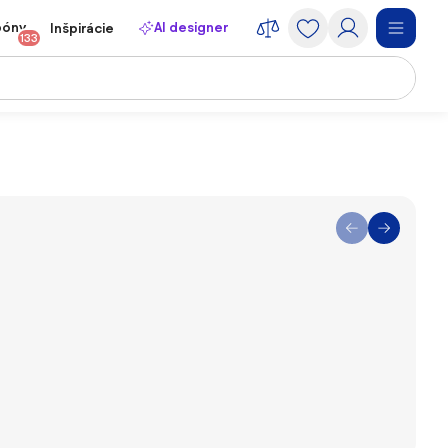
póny
AI designer
Inšpirácie
133