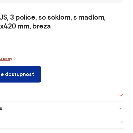
US, 3 police, so soklom, s madlom,
x420 mm, breza
m
iu ceny
te dostupnosť
u