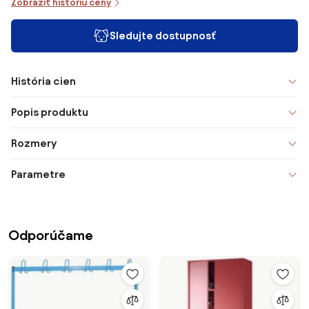
Zobraziť históriu ceny
Sledujte dostupnosť
História cien
Popis produktu
Rozmery
Parametre
Odporúčame