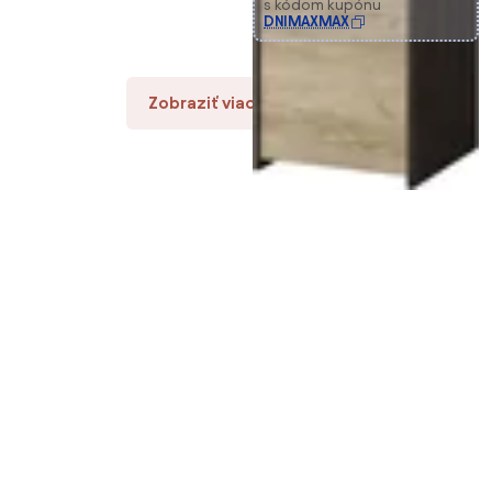
s kódom kupónu
DNIMAXMAX
Zobraziť viac produktov