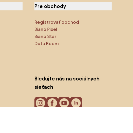
Pre obchody
Registrovať obchod
Biano Pixel
Biano Star
Data Room
Sledujte nás na sociálnych
sieťach