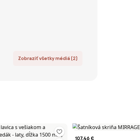
Zobraziť všetky médiá (2)
107,46 €