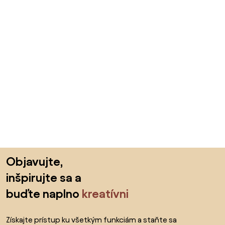
Preskočiť pätu, prejsť na začiatok stránky
Objavujte,
inšpirujte sa a
buďte naplno
kreatívni
Získajte prístup ku všetkým funkciám a staňte sa