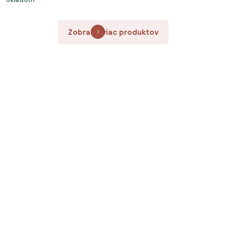
Zobraziť viac produktov