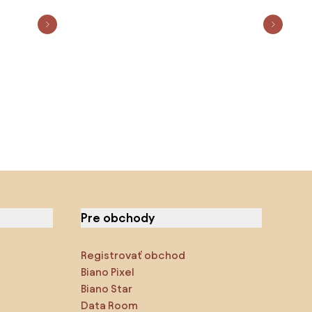
Pre obchody
Registrovať obchod
Biano Pixel
Biano Star
Data Room