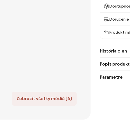
Dostupno
Doručenie 
Produkt mô
História cien
Popis produkt
Parametre
Zobraziť všetky médiá (4)