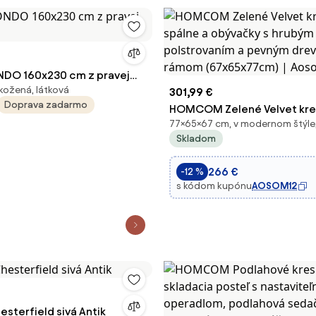
DO 160x230 cm z pravej
kožená, látková
301,99 €
Doprava zadarmo
HOMCOM Zelené Velvet kre
77×65×67 cm, v modernom štýle,
spálne a obývačky s hrubým
Skladom
polstrovaním a pevným dr
rámom (67x65x77cm) | Ao
266 €
-12 %
s kódom kupónu
AOSOM12
sterfield sivá Antik