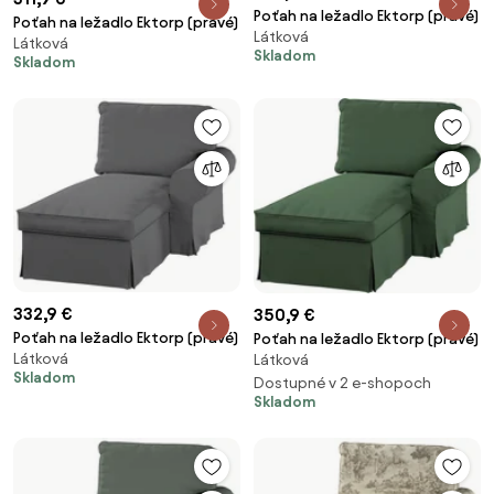
Poťah na ležadlo Ektorp (pravé)
Poťah na ležadlo Ektorp (pravé)
Látková
Látková
Skladom
Skladom
332,9 €
350,9 €
Poťah na ležadlo Ektorp (pravé)
Poťah na ležadlo Ektorp (pravé)
Látková
Látková
Skladom
Dostupné v 2 e-shopoch
Skladom