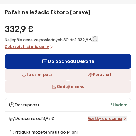
Poťah na ležadlo Ektorp (pravé)
332,9 €
Najlepšia cena za posledných 30 dní:
332,9 €
Zobraziť históriu ceny
Do obchodu Dekoria
To sa mi páči
Porovnať
Sledujte cenu
Dostupnosť
Skladom
Doručenie od 3,95 €
Všetky doručenia
Produkt môžete vrátiť do 14 dní