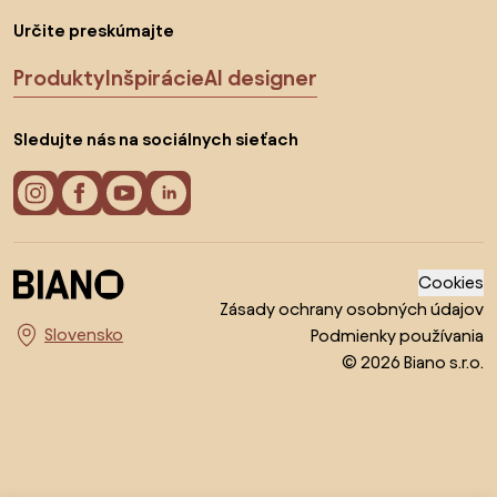
Určite preskúmajte
Produkty
Inšpirácie
AI designer
Sledujte nás na sociálnych sieťach
Cookies
Zásady ochrany osobných údajov
Podmienky používania
Vyberte krajinu
© 2026 Biano s.r.o.