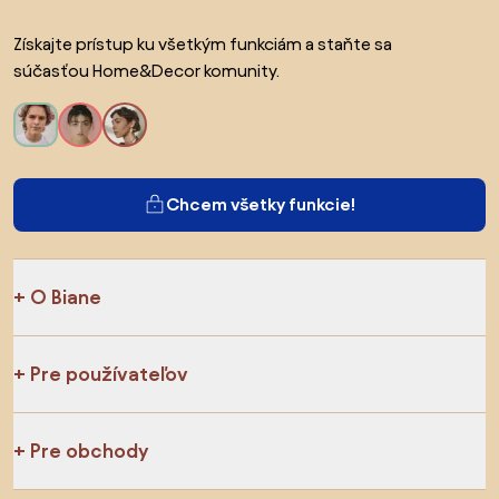
Získajte prístup ku všetkým funkciám a staňte sa
súčasťou Home&Decor komunity.
Chcem všetky funkcie!
O Biane
Pre používateľov
Pre obchody