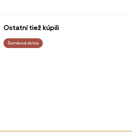
Ostatní tiež kúpili
Šatníkové skrine