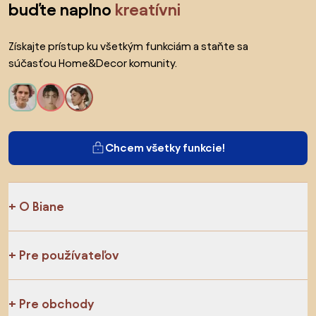
buďte naplno
kreatívni
Získajte prístup ku všetkým funkciám a staňte sa
súčasťou Home&Decor komunity.
Chcem všetky funkcie!
O Biane
Pre používateľov
Pre obchody