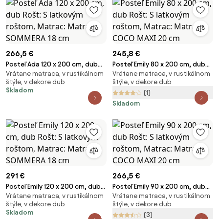
266,5 €
245,8 €
Posteľ Ada 120 x 200 cm, dub
Posteľ Emily 80 x 200 cm, dub
Vrátane matraca, v rustikálnom
Vrátane matraca, v rustikálnom
Rošt: S latkovým roštom,
Rošt: S latkovým roštom,
štýle, v dekore dub
štýle, v dekore dub
Matrac: Matrac SOMMERA 18
Matrac: Matrac COCO MAXI 20
Skladom
(1)
cm
cm
Skladom
291 €
266,5 €
Posteľ Emily 120 x 200 cm, dub
Posteľ Emily 90 x 200 cm, dub
Vrátane matraca, v rustikálnom
Vrátane matraca, v rustikálnom
Rošt: S latkovým roštom,
Rošt: S latkovým roštom,
štýle, v dekore dub
štýle, v dekore dub
Matrac: Matrac SOMMERA 18
Matrac: Matrac COCO MAXI 20
Skladom
(3)
cm
cm