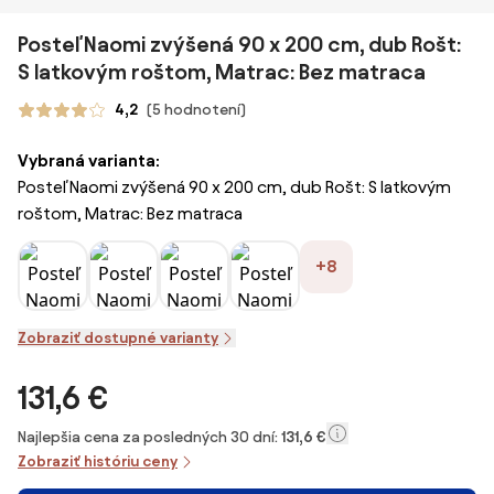
Posteľ Naomi zvýšená 90 x 200 cm, dub Rošt:
S latkovým roštom, Matrac: Bez matraca
4,2
(5 hodnotení)
Vybraná varianta:
Posteľ Naomi zvýšená 90 x 200 cm, dub Rošt: S latkovým
roštom, Matrac: Bez matraca
+8
Zobraziť dostupné varianty
131,6 €
Najlepšia cena za posledných 30 dní:
131,6 €
Zobraziť históriu ceny