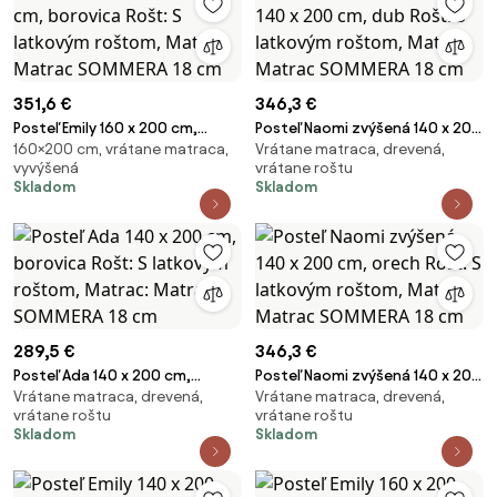
351,6 €
346,3 €
Posteľ Emily 160 x 200 cm,
Posteľ Naomi zvýšená 140 x 200
160×200 cm, vrátane matraca,
Vrátane matraca, drevená,
borovica Rošt: S latkovým
cm, dub Rošt: S latkovým
vyvýšená
vrátane roštu
roštom, Matrac: Matrac
roštom, Matrac: Matrac
Skladom
Skladom
SOMMERA 18 cm
SOMMERA 18 cm
289,5 €
346,3 €
Posteľ Ada 140 x 200 cm,
Posteľ Naomi zvýšená 140 x 200
Vrátane matraca, drevená,
Vrátane matraca, drevená,
borovica Rošt: S latkovým
cm, orech Rošt: S latkovým
vrátane roštu
vrátane roštu
roštom, Matrac: Matrac
roštom, Matrac: Matrac
Skladom
Skladom
SOMMERA 18 cm
SOMMERA 18 cm