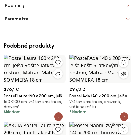
Rozmery
Parametre
Podobné produkty
376,1 €
297,3 €
Posteľ Laura 160 x 200 cm, jelša
Posteľ Ada 140 x 200 cm, jelša
160×200 cm, vrátane matraca,
Vrátane matraca, drevená,
Rošt: S latkovým roštom,
Rošt: S latkovým roštom,
drevená
vrátane roštu
Matrac: Matrac SOMMERA 18
Matrac: Matrac SOMMERA 18
Skladom
Skladom
cm
cm