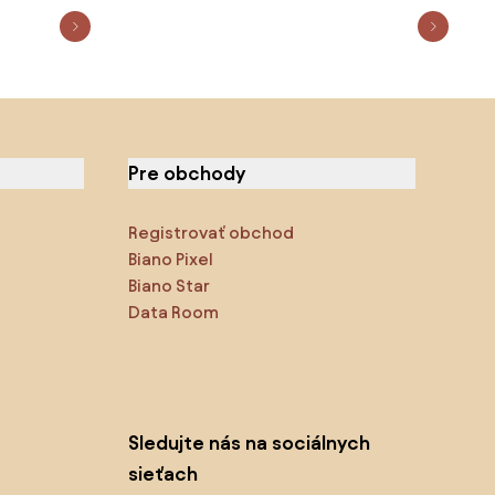
Pre obchody
Registrovať obchod
Biano Pixel
Biano Star
Data Room
Sledujte nás na sociálnych
sieťach