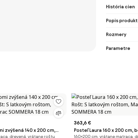
História cien
Popis produkt
Rozmery
Parametre
363,6 €
mi zvýšená 140 x 200 cm,
Posteľ Laura 160 x 200 cm, 
aca, drevená, vrátane roštu
160×200 cm, vrátane matraca, 
št: S latkovým roštom,
Rošt: S latkovým roštom, Ma