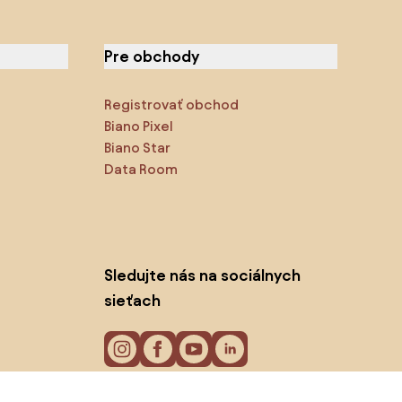
Pre obchody
Registrovať obchod
Biano Pixel
Biano Star
Data Room
Sledujte nás na sociálnych
sieťach