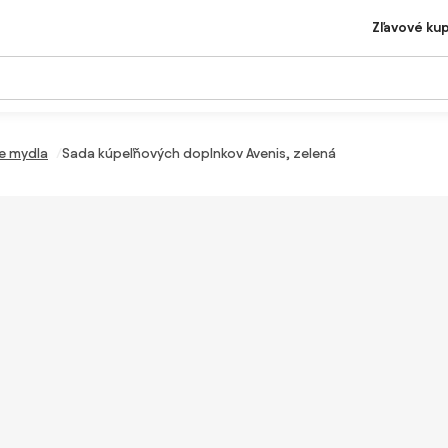
Zľavové ku
e mydla
Sada kúpeľňových doplnkov Avenis, zelená