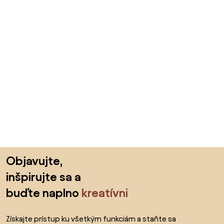
Preskočiť pätu, prejsť na začiatok stránky
Objavujte,
inšpirujte sa a
buďte naplno
kreatívni
Získajte prístup ku všetkým funkciám a staňte sa