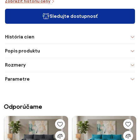
Zobraziť históriu ceny
Sledujte dostupnosť
História cien
Popis produktu
Rozmery
Parametre
Odporúčame