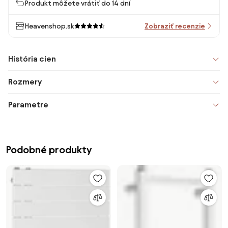
Produkt môžete vrátiť do 14 dní
Heavenshop.sk
Zobraziť recenzie
História cien
Rozmery
Parametre
Podobné produkty