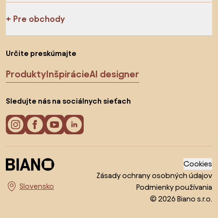
Pre obchody
Určite preskúmajte
Produkty
Inšpirácie
AI designer
Sledujte nás na sociálnych sieťach
Cookies
Zásady ochrany osobných údajov
Podmienky používania
Vyberte krajinu
© 2026 Biano s.r.o.