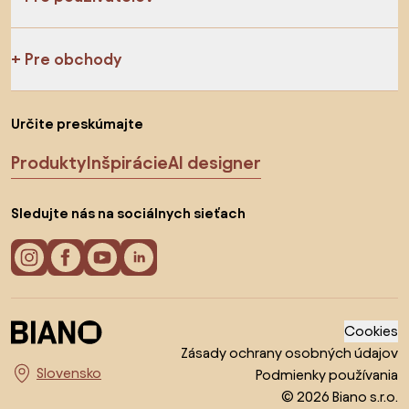
Pre obchody
Určite preskúmajte
Produkty
Inšpirácie
AI designer
Sledujte nás na sociálnych sieťach
Cookies
Zásady ochrany osobných údajov
Podmienky používania
Vyberte krajinu
© 2026 Biano s.r.o.