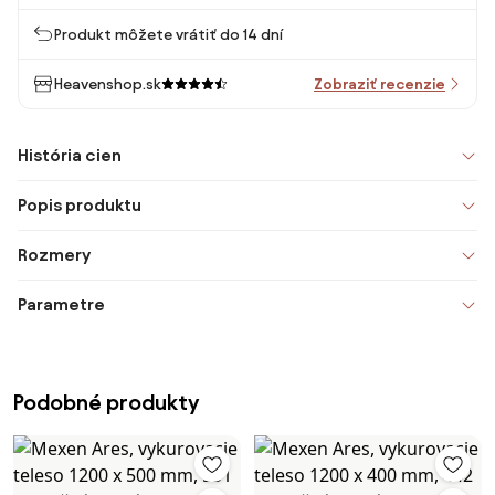
Produkt môžete vrátiť do 14 dní
Heavenshop.sk
Zobraziť recenzie
História cien
Popis produktu
Rozmery
Parametre
Podobné produkty