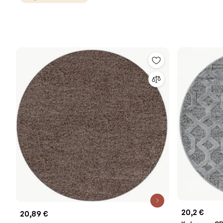
20,2 €
20,89 €