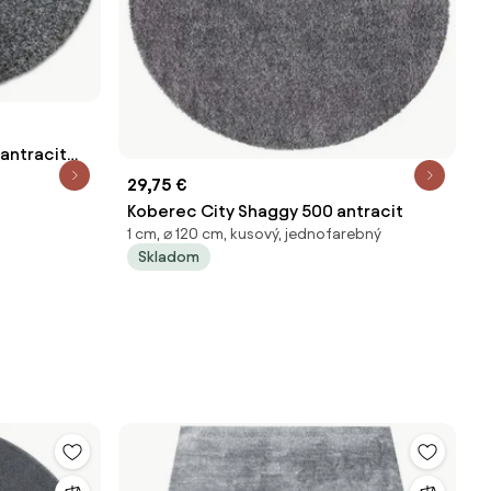
antracit
29,75 €
Koberec City Shaggy 500 antracit
1 cm, ⌀ 120 cm, kusový, jednofarebný
Skladom