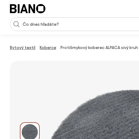
Preskočiť navigáciu, prejsť na obsah
Vstup pre vyhľadávanie
Preskočiť obsah, prejsť na pätu
Bytový textil
Koberce
Protišmykový koberec ALPACA sivý kruh