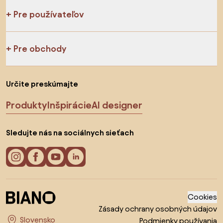
Pre používateľov
Pre obchody
Určite preskúmajte
Produkty
Inšpirácie
AI designer
Sledujte nás na sociálnych sieťach
Cookies
Zásady ochrany osobných údajov
Podmienky používania