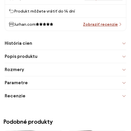
Produkt môžete vrátiť do 14 dní
Jurhan.com
Zobraziť recenzie
História cien
Popis produktu
Rozmery
Parametre
Recenzie
Podobné produkty