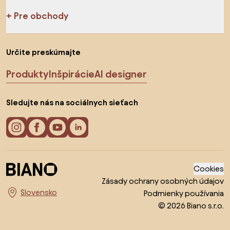
Pre obchody
Určite preskúmajte
Produkty
Inšpirácie
AI designer
Sledujte nás na sociálnych sieťach
Cookies
Zásady ochrany osobných údajov
Podmienky používania
Vyberte krajinu
© 2026 Biano s.r.o.