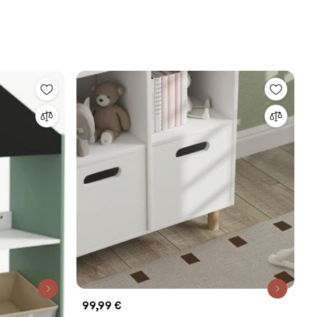
99,99 €