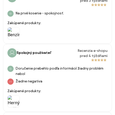
pred 3 týždňami
Na prvé kosenie - spokojnosť.
Zakúpené produkty:
Recenzia e-shopu
Spokojný používateľ
pred 4 týždňami
Doručenie prebehlo podľa informácií žiadny problém
nebol
Žiadne negativa
Zakúpené produkty: