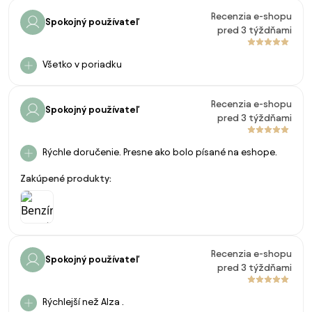
Recenzia e-shopu
Spokojný používateľ
pred 3 týždňami
Všetko v poriadku
Recenzia e-shopu
Spokojný používateľ
pred 3 týždňami
Rýchle doručenie. Presne ako bolo písané na eshope.
Zakúpené produkty:
Recenzia e-shopu
Spokojný používateľ
pred 3 týždňami
Rýchlejší než Alza .