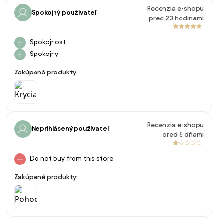
Recenzia e-shopu
Spokojný používateľ
pred 23 hodinami
Spokojnost
Spokojny
Zakúpené produkty:
Recenzia e-shopu
Neprihlásený používateľ
pred 5 dňami
Do not buy from this store
Zakúpené produkty: