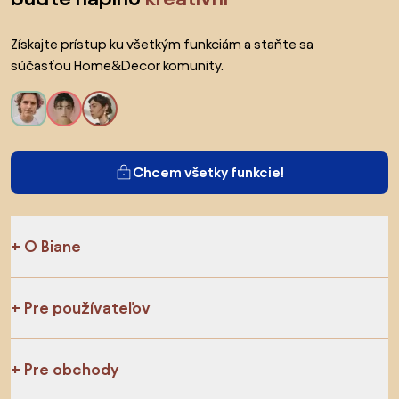
Získajte prístup ku všetkým funkciám a staňte sa
súčasťou Home&Decor komunity.
Chcem všetky funkcie!
O Biane
Pre používateľov
Pre obchody