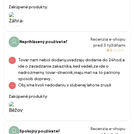
Zakúpené produkty:
Recenzia e-shopu
Neprihlásený používateľ
pred 3 týždňami
Tovar nam nebol dodany,uvadzaju dodanie do 24hod.a
ide o zavadzanie zakaznika, ked vedeli,ze ide o
nadrozmerny tovar-slnecnik,maju mat na to patricny
sposob dopravy...
Obj.sme kvoli nedodaniu v slubenej lehote zrusili
Zakúpené produkty:
Recenzia e-shopu
Spokojný používateľ