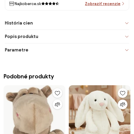
Najkoberce.sk
Zobraziť recenzie
História cien
Popis produktu
Parametre
Podobné produkty