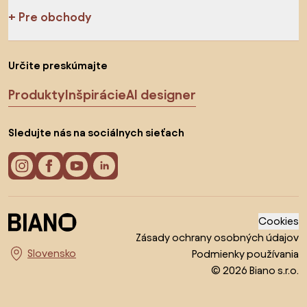
Pre obchody
Určite preskúmajte
Produkty
Inšpirácie
AI designer
Sledujte nás na sociálnych sieťach
Cookies
Zásady ochrany osobných údajov
Podmienky používania
Vyberte krajinu
© 2026 Biano s.r.o.