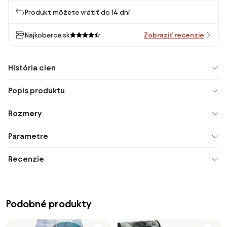
Produkt môžete vrátiť do 14 dní
Najkoberce.sk
Zobraziť recenzie
História cien
Popis produktu
Rozmery
Parametre
Recenzie
Podobné produkty