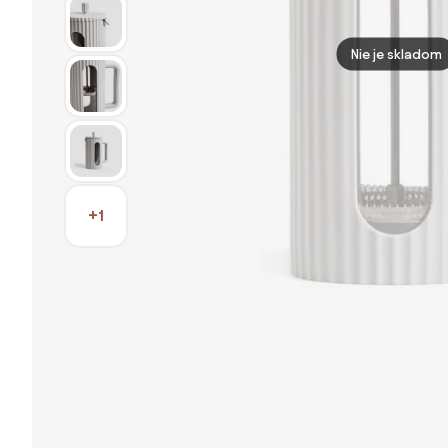
Nie je skladom
+1