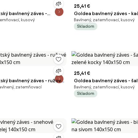
25,41 €
ský bavlnený záves -
Goldea bavlnený záves - ka
temňovací, kusový
Bavlnený, zatemňovací, kusový
ličkovia 140x150 cm
140x150 cm
Skladom
25,41 €
ský bavlnený záves - ružové
Goldea bavlnený záves - ša
bavlnený, zatemňovací
Bavlnený, zatemňovací, kusový
40x150 cm
zelené kocky 140x150 cm
Skladom