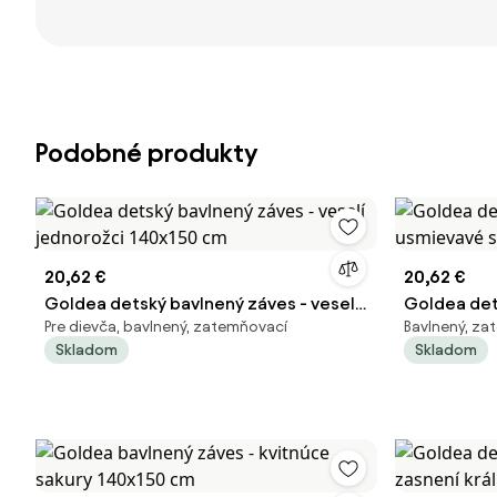
Podobné produkty
20,62 €
20,62 €
Goldea detský bavlnený záves - veselí
Goldea det
Pre dievča, bavlnený, zatemňovací
Bavlnený, za
jednorožci 140x150 cm
usmievavé 
Skladom
Skladom