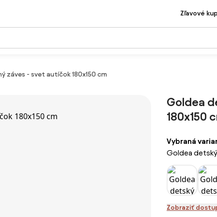
Zľavové ku
ý záves - svet autíčok 180x150 cm
Goldea de
180x150 
Vybraná varia
Goldea detský 
Zobraziť dostu