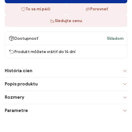
To sa mi páči
Porovnať
Sledujte cenu
Dostupnosť
Skladom
Produkt môžete vrátiť do 14 dní
História cien
Popis produktu
Rozmery
Parametre