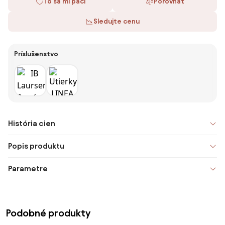
To sa mi páči
Porovnať
Sledujte cenu
Príslušenstvo
História cien
Popis produktu
Parametre
Podobné produkty