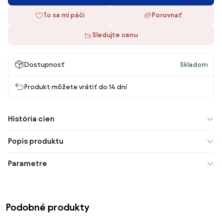
To sa mi páči
Porovnať
Sledujte cenu
Dostupnosť
Skladom
Produkt môžete vrátiť do 14 dní
História cien
Popis produktu
Parametre
Podobné produkty