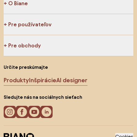
O Biane
Pre používateľov
Pre obchody
Určite preskúmajte
Produkty
Inšpirácie
AI designer
Sledujte nás na sociálnych sieťach
Cookies