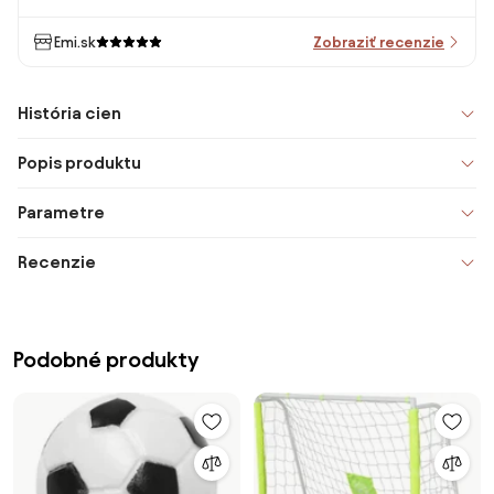
Emi.sk
Zobraziť recenzie
História cien
Popis produktu
Parametre
Recenzie
Podobné produkty