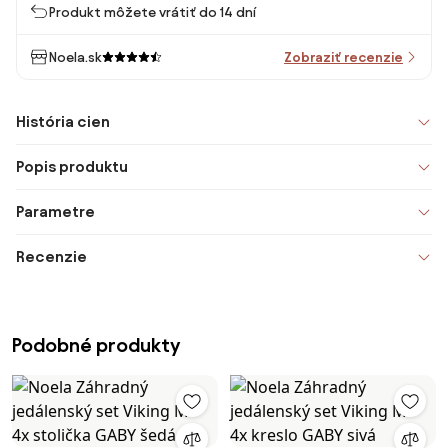
Produkt môžete vrátiť do 14 dní
Noela.sk
Zobraziť recenzie
História cien
Popis produktu
Parametre
Recenzie
Podobné produkty