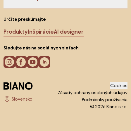
Určite preskúmajte
Produkty
Inšpirácie
AI designer
Sledujte nás na sociálnych sieťach
Cookies
Zásady ochrany osobných údajov
Podmienky používania
Vyberte krajinu
© 2026 Biano s.r.o.