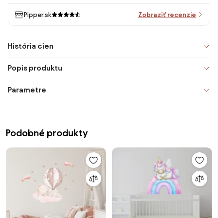
Pipper.sk
Zobraziť recenzie
História cien
Popis produktu
Parametre
Podobné produkty