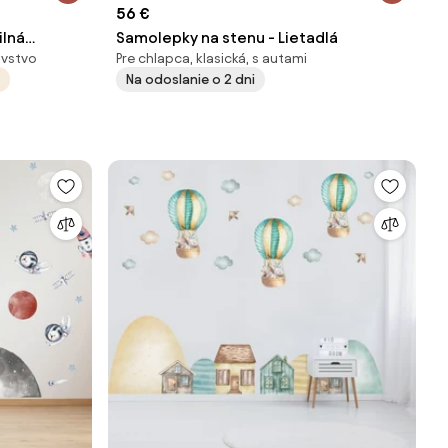
56 €
ilná
Samolepky na stenu - Lietadlá
ovstvo
Pre chlapca, klasická, s autami
Na odoslanie o 2 dni