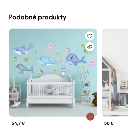
Podobné produkty
54,7 €
50 €