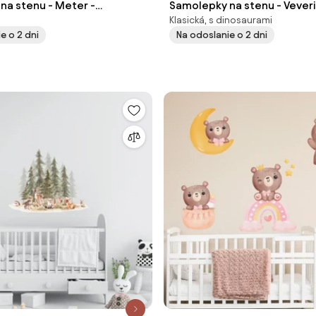
na stenu - Meter -
Samolepky na stenu - Veveri
Klasická, s dinosaurami
e o 2 dni
Na odoslanie o 2 dni