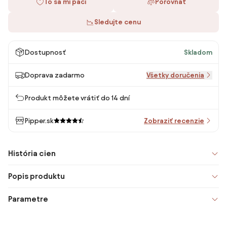
To sa mi páči
Porovnať
Sledujte cenu
Dostupnosť
Skladom
Doprava zadarmo
Všetky doručenia
Produkt môžete vrátiť do 14 dní
Pipper.sk
Zobraziť recenzie
História cien
Popis produktu
Parametre