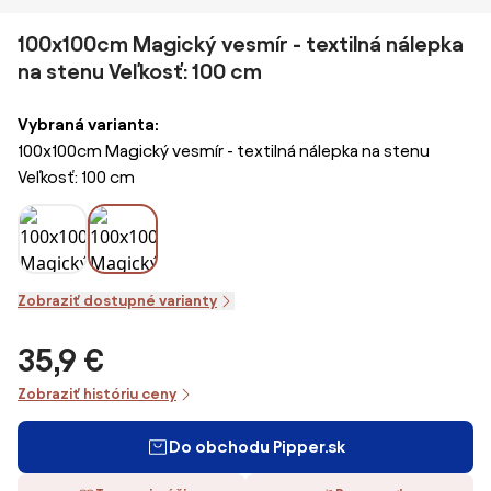
100x100cm Magický vesmír - textilná nálepka
na stenu Veľkosť: 100 cm
Vybraná varianta:
100x100cm Magický vesmír - textilná nálepka na stenu
Veľkosť: 100 cm
Zobraziť dostupné varianty
35,9 €
Zobraziť históriu ceny
Do obchodu Pipper.sk