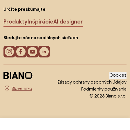
Určite preskúmajte
Produkty
Inšpirácie
AI designer
Sledujte nás na sociálnych sieťach
Cookies
Zásady ochrany osobných údajov
Podmienky používania
Vyberte krajinu
© 2026 Biano s.r.o.
35,9 €
Do obchodu