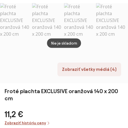
cm
Nie je skladom
Zobraziť všetky médiá (4)
Froté plachta EXCLUSIVE oranžová 140 x 200
cm
11,2 €
Zobraziť históriu ceny