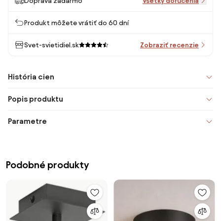
Doprava zadarmo
Všetky doručenia
Produkt môžete vrátiť do 60 dní
Svet-svietidiel.sk
Zobraziť recenzie
História cien
Popis produktu
Parametre
Podobné produkty