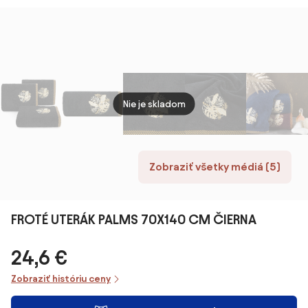
50X90 CM
ČIERN
ČIERNA
Nie je skladom
Zobraziť všetky médiá (5)
FROTÉ UTERÁK PALMS 70X140 CM ČIERNA
24,6 €
Zobraziť históriu ceny