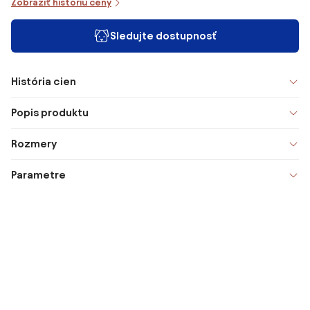
Zobraziť históriu ceny
Sledujte dostupnosť
História cien
Popis produktu
Rozmery
Parametre