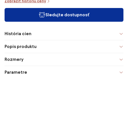
Zobraziť históriu ceny
Sledujte dostupnosť
História cien
Popis produktu
Rozmery
Parametre