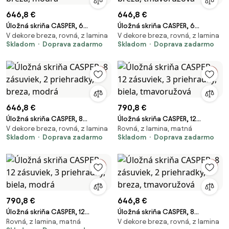
646,8 €
646,8 €
Úložná skriňa CASPER, 6
Úložná skriňa CASPER, 6
V dekore breza, rovná, z lamina
V dekore breza, rovná, z lamina
zásuviek, 12 priehradiek, breza,
zásuviek, 12 priehradiek, breza,
Skladom
Doprava zadarmo
Skladom
Doprava zadarmo
modrá
tmavoružová
646,8 €
790,8 €
Úložná skriňa CASPER, 8
Úložná skriňa CASPER, 12
V dekore breza, rovná, z lamina
Rovná, z lamina, matná
zásuviek, 2 priehradky, breza,
zásuviek, 3 priehradky, biela,
Skladom
Doprava zadarmo
Skladom
Doprava zadarmo
modrá
tmavoružová
790,8 €
646,8 €
Úložná skriňa CASPER, 12
Úložná skriňa CASPER, 8
Rovná, z lamina, matná
V dekore breza, rovná, z lamina
zásuviek, 3 priehradky, biela,
zásuviek, 2 priehradky, breza,