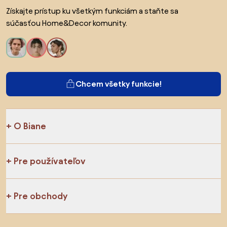
Získajte prístup ku všetkým funkciám a staňte sa
súčasťou Home&Decor komunity.
Chcem všetky funkcie!
O Biane
Pre používateľov
Pre obchody