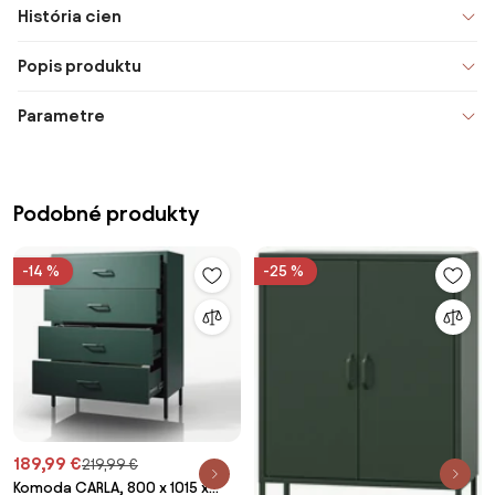
História cien
Popis produktu
Parametre
Podobné produkty
-14 %
-25 %
189,99 €
219,99 €
Komoda CARLA, 800 x 1015 x