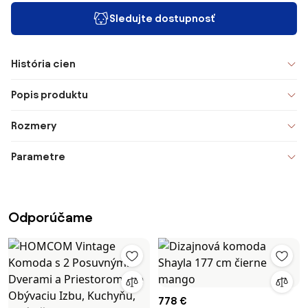
Sledujte dostupnosť
História cien
Popis produktu
Rozmery
Parametre
Odporúčame
778 €