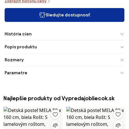
Zobraziť históriu ceny
Sledujte dostupnosť
História cien
Popis produktu
Rozmery
Parametre
Najlepšie produkty od Vypredajobliecok.sk