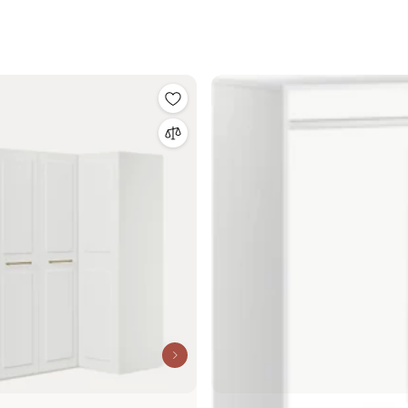
cm, rôzne veľkosti