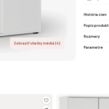
História cien
Popis produkt
Rozmery
Zobraziť všetky médiá (4)
Parametre