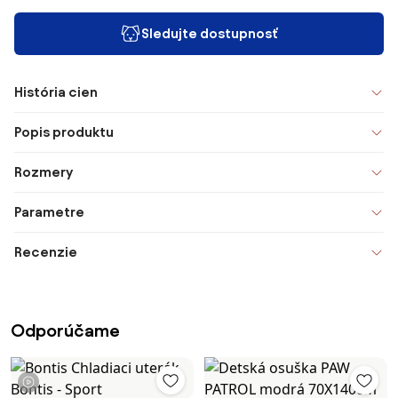
Sledujte dostupnosť
História cien
Popis produktu
Rozmery
Parametre
Recenzie
Odporúčame
1 video