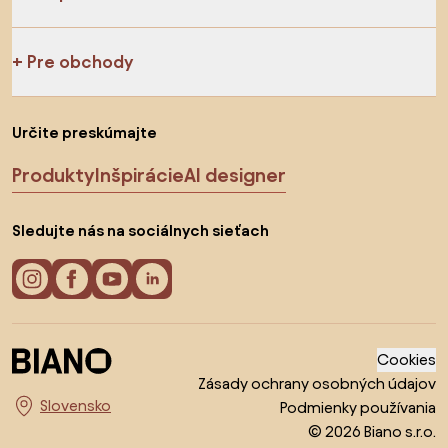
Pre obchody
Určite preskúmajte
Produkty
Inšpirácie
AI designer
Sledujte nás na sociálnych sieťach
Cookies
Zásady ochrany osobných údajov
Podmienky používania
Vyberte krajinu
© 2026 Biano s.r.o.